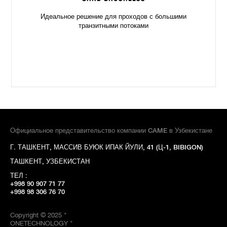
Идеальное решение для проходов с большими
транзитными потоками
Официальное представительство компании CAME в Узбекистане
Г. ТАШКЕНТ, МАССИВ БУЮК ИПАК ЙУЛИ, 41 (Ц-1, BIBIGON)
ТАШКЕНТ, УЗБЕКИСТАН
ТЕЛ :
+998 90 907 71 77
+998 98 306 76 70
Copyright © 2025 "
ONETECHNOLOGY "