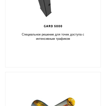
GARD 5000
Специальное решение для точек доступа с
интенсивным трафиком