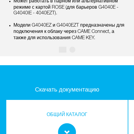
Может работать в парном или альтернативном
режиме с картой ROSE (для барьеров G4040E -
G4040IE - 4040EZT).
Модели G4040EZ и G4040EZT предназначены для
подключения к облаку через CAME Connect, а
также для использования CAME KEY.
Скачать документацию
ОБЩИЙ КАТАЛОГ