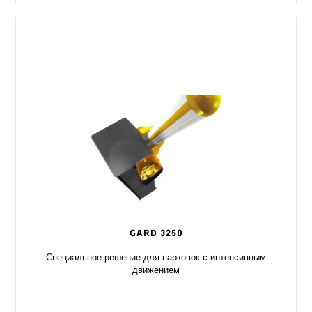
GARD 3250
Специальное решение для парковок с интенсивным
движением