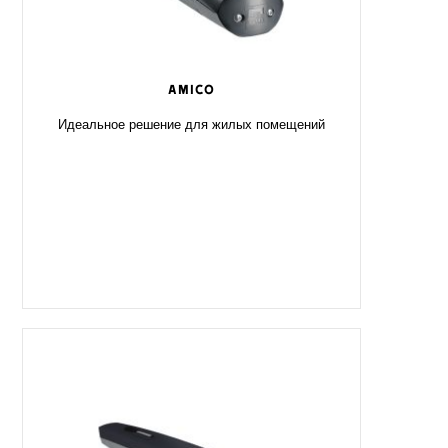
AMICO
Идеальное решение для жилых помещений