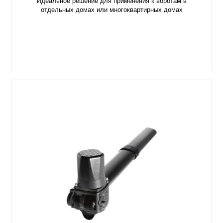
Идеальное решение для применения к воротам в
отдельных домах или многоквартирных домах