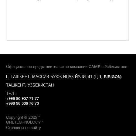
Официальное представительство компании CAME в Узбекистане
Г. ТАШКЕНТ, МАССИВ БУЮК ИПАК ЙУЛИ, 41 (Ц-1, BIBIGON)
ТАШКЕНТ, УЗБЕКИСТАН
ТЕЛ :
+998 90 907 71 77
+998 98 306 76 70
Copyright © 2025 "
ONETECHNOLOGY "
Страницы по сайту