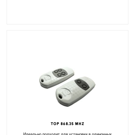
TOP 868.35 MHz
Идеально подходит для установки в одиночных