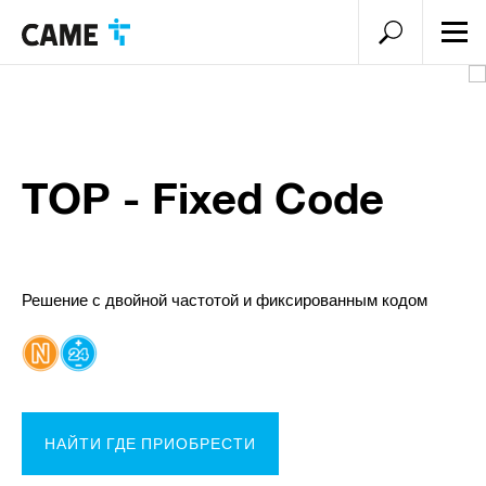
men
menu.sea
TOP - Fixed Code
Решение с двойной частотой и фиксированным кодом
НАЙТИ ГДЕ ПРИОБРЕСТИ