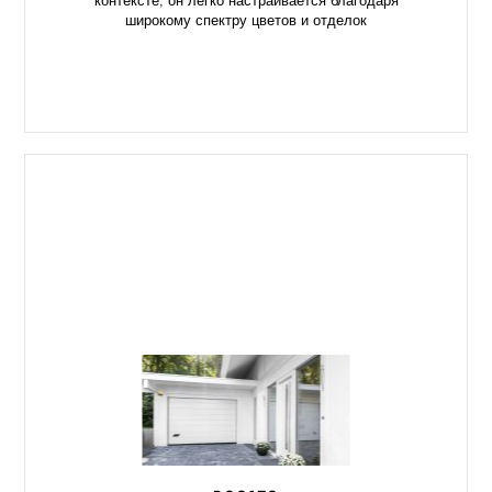
контексте, он легко настраивается благодаря
широкому спектру цветов и отделок