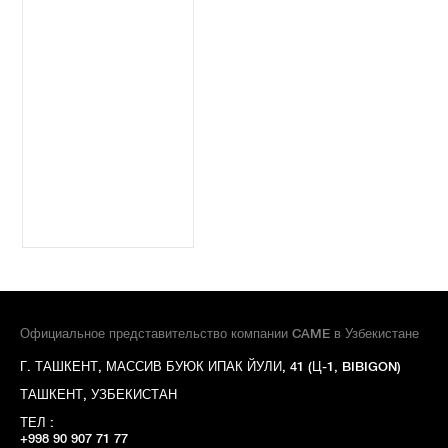
Официальное представительство компании CAME в Узбекистане
Г. ТАШКЕНТ, МАССИВ БУЮК ИПАК ЙУЛИ, 41 (Ц-1, BIBIGON)
ТАШКЕНТ, УЗБЕКИСТАН
ТЕЛ :
+998 90 907 71 77