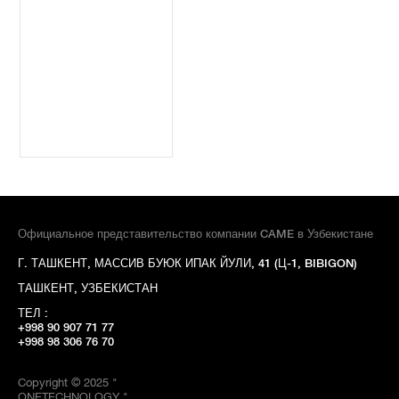
Официальное представительство компании CAME в Узбекистане
Г. ТАШКЕНТ, МАССИВ БУЮК ИПАК ЙУЛИ, 41 (Ц-1, BIBIGON)
ТАШКЕНТ, УЗБЕКИСТАН
ТЕЛ :
+998 90 907 71 77
+998 98 306 76 70
Copyright © 2025 "
ONETECHNOLOGY "