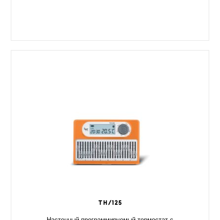
TH/125