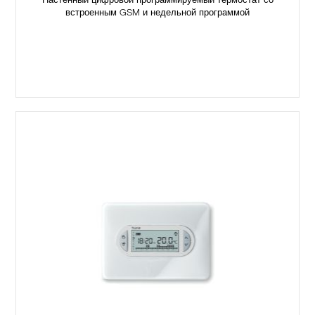
Настенный цифровой программируемый термостат со
встроенным GSM и недельной программой