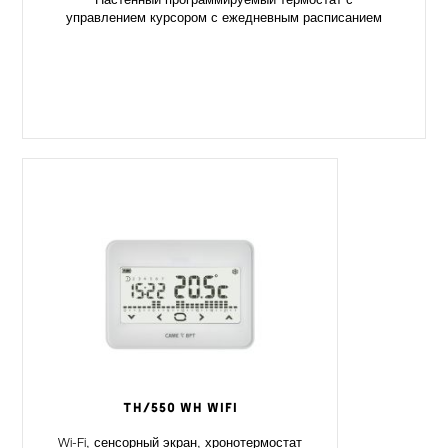
Настенный программируемый термостат с
управлением курсором с ежедневным расписанием
TH/550 WH WIFI
Wi-Fi, сенсорный экран, хронотермостат