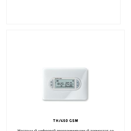
TH/450 GSM