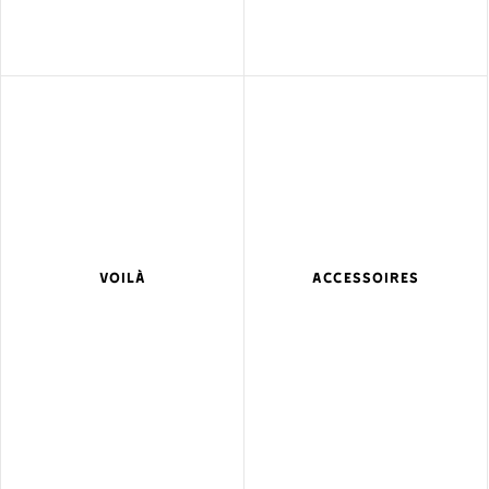
VOILÀ
ACCESSOIRES