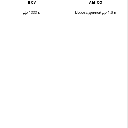
BXV
AMICO
До 1000 кг
Ворота длиной до 1,8 м