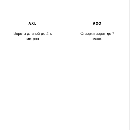
AXL
AXO
Ворота длиной до 2-х
Створки ворот до 7
метров
макс.