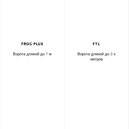
FROG PLUS
FTL
Ворота длиной до 7 м
Ворота длиной до 2-х
метров